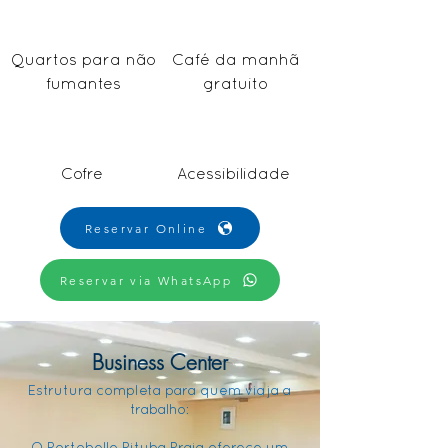
Quartos para não
Café da manhã
fumantes
gratuito
Cofre
Acessibilidade
Reservar Online
Reservar via WhatsApp
Business Center
Estrutura completa para quem viaja a
trabalho: