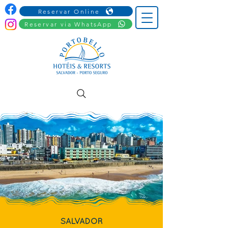
Reservar Online
Reservar via WhatsApp
SALVADOR