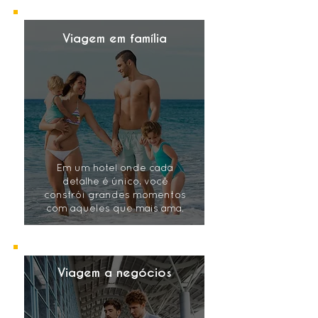
Viagem em família
Em um hotel onde cada
detalhe é único, você
constrói grandes momentos
com aqueles que mais ama.
Viagem a negócios