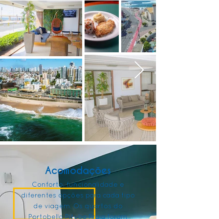
Acomodações
Conforto, funcionalidade e
diferentes opções para cada tipo
de viagem. Os quartos do
Portobello Pituba Praia foram