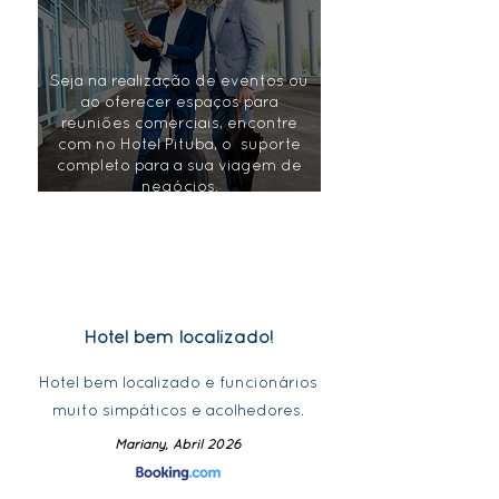
Seja na realização de eventos ou
ao oferecer espaços para
reuniões comerciais, encontre
com no Hotel Pituba, o suporte
completo para a sua viagem de
negócios.
Hotel bem localizado!
Hotel bem localizado e funcionários
muito simpáticos e acolhedores.
Mariany, Abril 2026