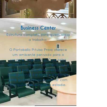
Business Center
Estrutura completa para quem viaja
a trabalho:
O Portobello Pituba Praia oferece
um ambiente pensado para o
viajante corporativo. Com salas
equipadas, espaço para reuniões e
toda a praticidade necessária, o
hotel garante conforto e agilidade
para quem precisa trabalhar com
tranquilidade durante a estadia.