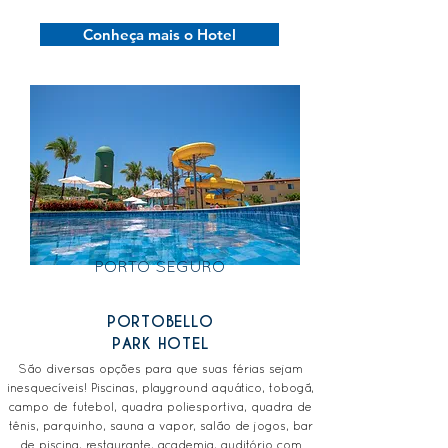
Conheça mais o Hotel
PORTO SEGURO
PORTOBELLO
PARK HOTEL
São diversas opções para que suas férias sejam
inesquecíveis! Piscinas, playground aquático, tobogã,
campo de futebol, quadra poliesportiva, quadra de
tênis, parquinho, sauna a vapor, salão de jogos, bar
de piscina, restaurante, academia, auditório com