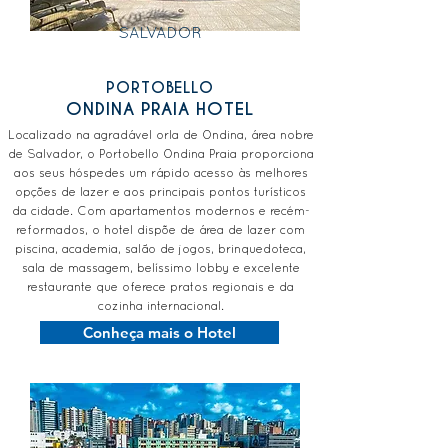
SALVADOR
PORTOBELLO
ONDINA PRAIA HOTEL
Localizado na agradável orla de Ondina, área nobre
de Salvador, o Portobello Ondina Praia proporciona
aos seus hóspedes um rápido acesso às melhores
opções de lazer e aos principais pontos turísticos
da cidade. Com apartamentos modernos e recém-
reformados, o hotel dispõe de área de lazer com
piscina, academia, salão de jogos, brinquedoteca,
sala de massagem, belíssimo lobby e excelente
restaurante que oferece pratos regionais e da
cozinha internacional.
Conheça mais o Hotel