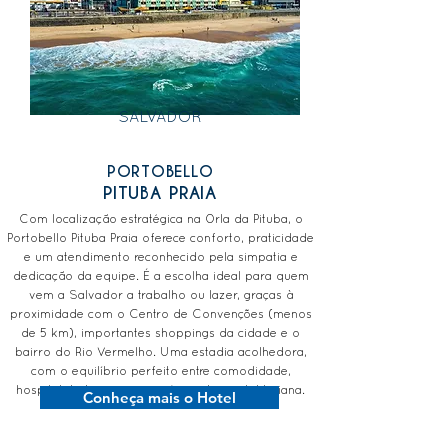
SALVADOR
PORTOBELLO
PITUBA PRAIA
Com localização estratégica na Orla da Pituba, o
Portobello Pituba Praia oferece conforto, praticidade
e um atendimento reconhecido pela simpatia e
dedicação da equipe. É a escolha ideal para quem
vem a Salvador a trabalho ou lazer, graças à
proximidade com o Centro de Convenções (menos
de 5 km), importantes shoppings da cidade e o
bairro do Rio Vermelho. Uma estadia acolhedora,
com o equilíbrio perfeito entre comodidade,
hospitalidade e a energia única da capital baiana.
Conheça mais o Hotel