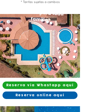
* Tarifas sujetas a cambios
Diversão para toda
família!
Reserva vía Whastapp aquí
Reserva online aquí